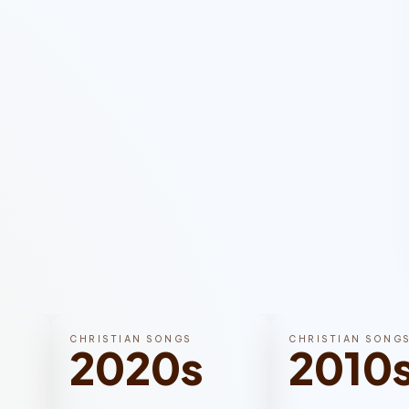
CHRISTIAN SONGS
CHRISTIAN SONG
2020s
2010