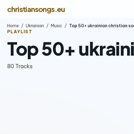
christiansongs.eu
Home
/
Ukrainian
/
Music
/
Top 50+ ukrainian christian s
PLAYLIST
Top 50+ ukrain
80 Tracks