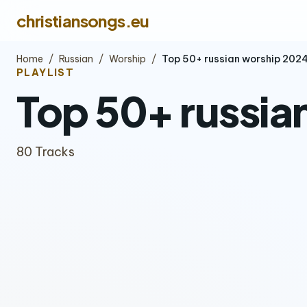
christiansongs.eu
Home
/
Russian
/
Worship
/
Top 50+ russian worship 202
PLAYLIST
Top 50+ russia
80 Tracks