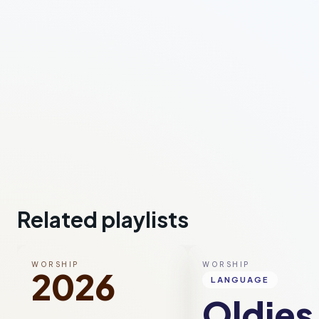
Related playlists
WORSHIP
WORSHIP
2026
LANGUAGE
Oldies