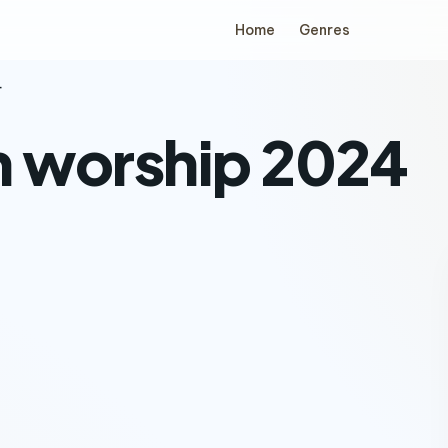
Home
Genres
4
n worship 2024