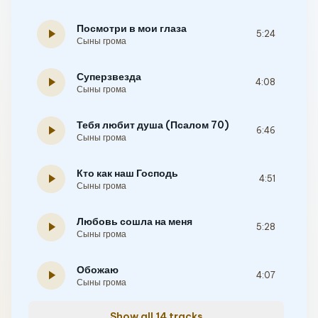
Посмотри в мои глаза
play_arrow
5:24
Сыны грома
Суперзвезда
play_arrow
4:08
Сыны грома
Тебя любит душа (Псалом 70)
play_arrow
6:46
Сыны грома
Кто как наш Господь
play_arrow
4:51
Сыны грома
Любовь сошла на меня
play_arrow
5:28
Сыны грома
Обожаю
play_arrow
4:07
Сыны грома
Show all 14 tracks