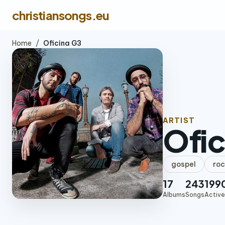
christiansongs.eu
Home
/
Oficina G3
ARTIST
Ofic
gospel
roc
17
243
199
Albums
Songs
Active