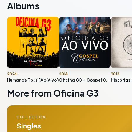
Albums
2024
2014
2013
Humanos Tour (Ao Vivo)
Oficina G3 - Gospel Collection Ao Vivo
Histórias 
More from Oficina G3
COLLECTION
Singles