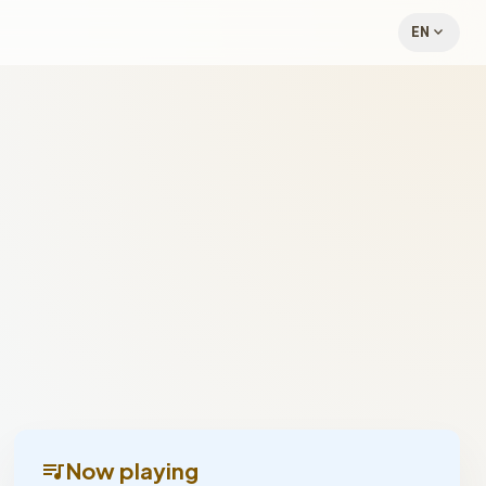
expand_more
EN
queue_music
Now playing