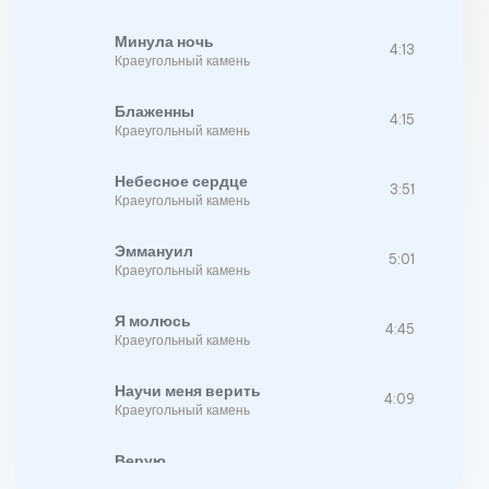
Минула ночь
4:13
Краеугольный камень
Блаженны
4:15
Краеугольный камень
Небесное сердце
3:51
Краеугольный камень
Эммануил
5:01
Краеугольный камень
Я молюсь
4:45
Краеугольный камень
Научи меня верить
4:09
Краеугольный камень
Верую
5:32
Краеугольный камень