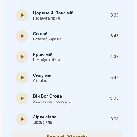
Царю мій, Пане мій
play_arrow
3:39
Незабута пісня
Співай
play_arrow
3:43
Вставай Україно
Краю мій
play_arrow
4:38
Незабута пісня
Сину мій
play_arrow
6:42
Сторінка
Він Бог Єгова
play_arrow
3:05
Хваліте ім'я Господнє!
Зірка сіяла
play_arrow
3:24
Зірка сіяла