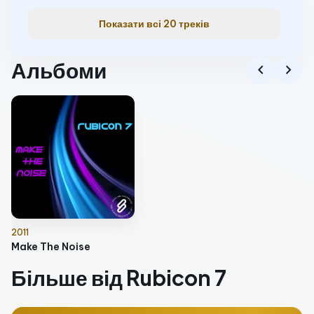
Показати всі 20 треків
Альбоми
chevron_left
chevron_right
2011
Make The Noise
Більше від Rubicon 7