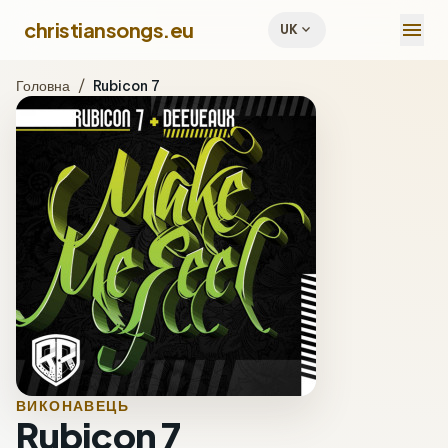
menu
christiansongs.eu
expand_more
UK
Головна
/
Rubicon 7
ВИКОНАВЕЦЬ
Rubicon 7