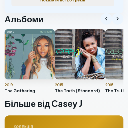
Показати всі 20 треків
Альбоми
chevron_left
chevron_right
2019
2015
2015
The Gathering
The Truth (Standard)
Більше від Casey J
КОЛЕКЦІЯ