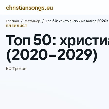
christiansongs.eu
Главная
/
Металкор
/
Топ 50: христианский металкор 2020
ПЛЕЙЛИСТ
Топ 50: христ
(2020-2029)
80 Треков