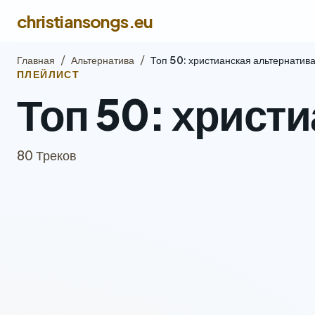
christiansongs.eu
Главная
/
Альтернатива
/
Топ 50: христианская альтернатив
ПЛЕЙЛИСТ
Топ 50: христ
80 Треков