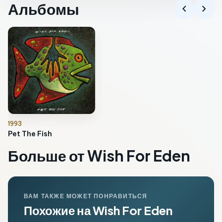
Альбомы
chevron_left
chevron_right
1993
Pet The Fish
Больше от Wish For Eden
ВАМ ТАКЖЕ МОЖЕТ ПОНРАВИТЬСЯ
Похожие на Wish For Eden