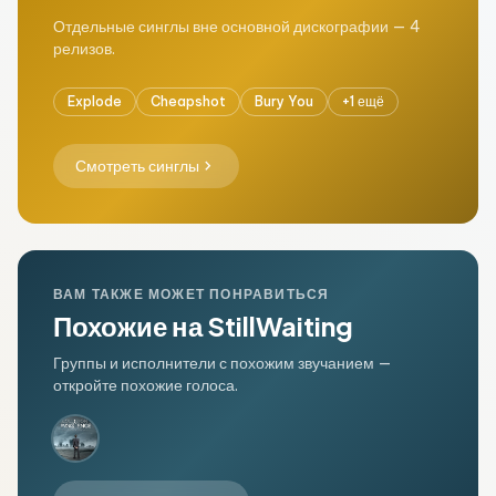
Отдельные синглы вне основной дискографии — 4
релизов.
Explode
Cheapshot
Bury You
+1 ещё
chevron_right
Смотреть синглы
ВАМ ТАКЖЕ МОЖЕТ ПОНРАВИТЬСЯ
Похожие на StillWaiting
Группы и исполнители с похожим звучанием —
откройте похожие голоса.