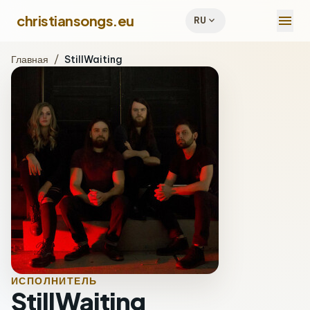
menu
christiansongs.eu
expand_more
RU
Главная
/
StillWaiting
ИСПОЛНИТЕЛЬ
StillWaiting