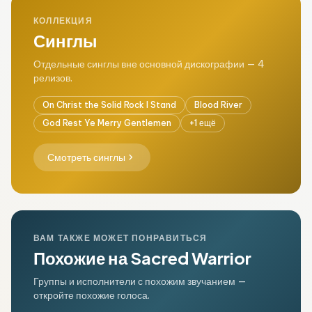
КОЛЛЕКЦИЯ
Синглы
Отдельные синглы вне основной дискографии — 4
релизов.
On Christ the Solid Rock I Stand
Blood River
God Rest Ye Merry Gentlemen
+1 ещё
chevron_right
Смотреть синглы
ВАМ ТАКЖЕ МОЖЕТ ПОНРАВИТЬСЯ
Похожие на Sacred Warrior
Группы и исполнители с похожим звучанием —
откройте похожие голоса.