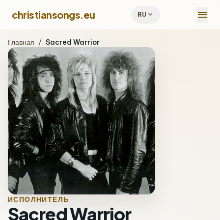
menu
christiansongs.eu
expand_more
RU
Главная
/
Sacred Warrior
ИСПОЛНИТЕЛЬ
Sacred Warrior