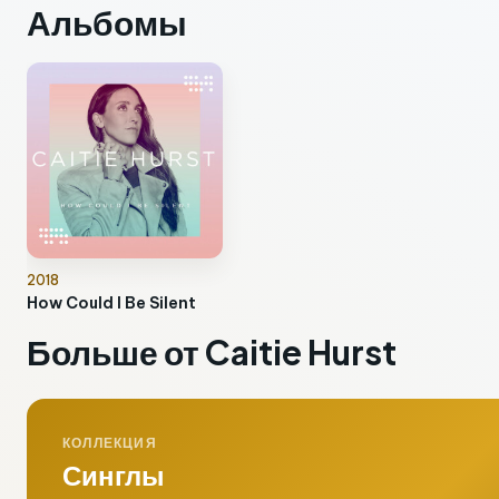
Альбомы
2018
How Could I Be Silent
Больше от Caitie Hurst
КОЛЛЕКЦИЯ
Синглы